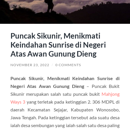
Puncak Sikunir, Menikmati
Keindahan Sunrise di Negeri
Atas Awan Gunung Dieng
NOVEMBER 23, 2022
/
0 COMMENTS
Puncak Sikunir, Menikmati Keindahan Sunrise di
Negeri Atas Awan Gunung Dieng
– Puncak Bukit
Sikunir merupakan salah satu puncak bukit
Mahjong
Ways 3
yang terletak pada ketinggian 2. 306 MDPL di
daerah Kecamatan Sejajar, Kabupaten Wonosobo,
Jawa Tengah. Pada ketinggian tersebut ada suatu desa
ialah desa sembungan yang ialah salah satu desa paling