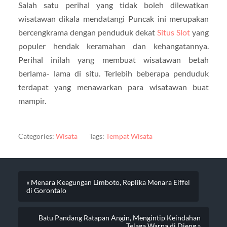
Salah satu perihal yang tidak boleh dilewatkan
wisatawan dikala mendatangi Puncak ini merupakan
bercengkrama dengan penduduk dekat
Situs Slot
yang
populer hendak keramahan dan kehangatannya.
Perihal inilah yang membuat wisatawan betah
berlama- lama di situ. Terlebih beberapa penduduk
terdapat yang menawarkan para wisatawan buat
mampir.
Categories:
Wisata
Tags:
Tempat Wisata
« Menara Keagungan Limboto, Replika Menara Eiffel
di Gorontalo
Batu Pandang Ratapan Angin, Mengintip Keindahan
Telaga Warna di Dieng »