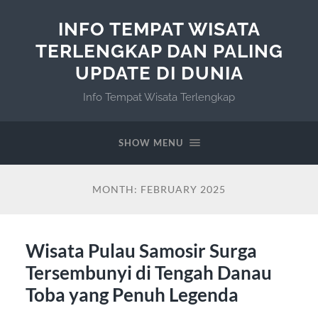
INFO TEMPAT WISATA
TERLENGKAP DAN PALING
UPDATE DI DUNIA
Info Tempat Wisata Terlengkap
SHOW MENU
MONTH:
FEBRUARY 2025
Wisata Pulau Samosir Surga
Tersembunyi di Tengah Danau
Toba yang Penuh Legenda