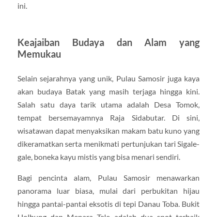
ini.
Keajaiban Budaya dan Alam yang
Memukau
Selain sejarahnya yang unik, Pulau Samosir juga kaya
akan budaya Batak yang masih terjaga hingga kini.
Salah satu daya tarik utama adalah Desa Tomok,
tempat bersemayamnya Raja Sidabutar. Di sini,
wisatawan dapat menyaksikan makam batu kuno yang
dikeramatkan serta menikmati pertunjukan tari Sigale-
gale, boneka kayu mistis yang bisa menari sendiri.
Bagi pencinta alam, Pulau Samosir menawarkan
panorama luar biasa, mulai dari perbukitan hijau
hingga pantai-pantai eksotis di tepi Danau Toba. Bukit
Holbung dan Menara Tele adalah dua spot terbaik