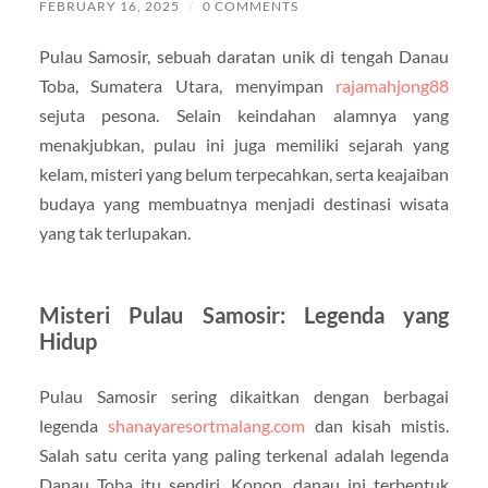
FEBRUARY 16, 2025
/
0 COMMENTS
Pulau Samosir, sebuah daratan unik di tengah Danau
Toba, Sumatera Utara, menyimpan
rajamahjong88
sejuta pesona. Selain keindahan alamnya yang
menakjubkan, pulau ini juga memiliki sejarah yang
kelam, misteri yang belum terpecahkan, serta keajaiban
budaya yang membuatnya menjadi destinasi wisata
yang tak terlupakan.
Misteri Pulau Samosir: Legenda yang
Hidup
Pulau Samosir sering dikaitkan dengan berbagai
legenda
shanayaresortmalang.com
dan kisah mistis.
Salah satu cerita yang paling terkenal adalah legenda
Danau Toba itu sendiri. Konon, danau ini terbentuk