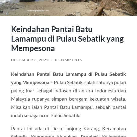
Keindahan Pantai Batu
Lamampu di Pulau Sebatik yang
Mempesona
DECEMBER 3, 2022
/
0 COMMENTS
Keindahan Pantai Batu Lamampu di Pulau Sebatik
yang Mempesona
– Pulau Sebatik, salah satunya pulau
paling luar sebagai batasan di antara Indonesia dan
Malaysia rupanya simpan beragam kekuatan wisata.
Misalkan ialah Pantai Batu Lamampu, sebuah pantai
indah sebagai icon Pulau Sebatik.
Pantai ini ada di Desa Tanjung Karang, Kecamatan
Sebatik, Kabupaten Nunukan, Propinsi Kalimantan