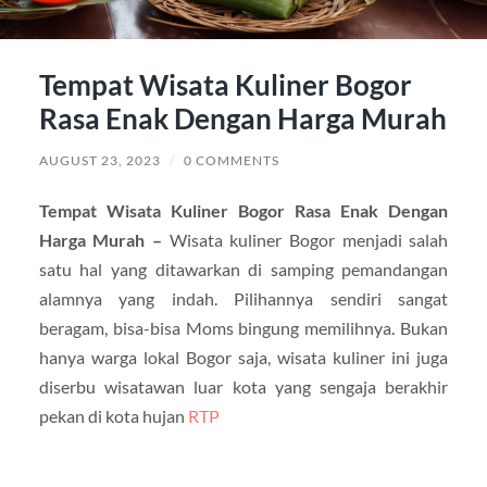
Tempat Wisata Kuliner Bogor
Rasa Enak Dengan Harga Murah
AUGUST 23, 2023
/
0 COMMENTS
Tempat Wisata Kuliner Bogor Rasa Enak Dengan
Harga Murah –
Wisata kuliner Bogor menjadi salah
satu hal yang ditawarkan di samping pemandangan
alamnya yang indah. Pilihannya sendiri sangat
beragam, bisa-bisa Moms bingung memilihnya. Bukan
hanya warga lokal Bogor saja, wisata kuliner ini juga
diserbu wisatawan luar kota yang sengaja berakhir
pekan di kota hujan
RTP