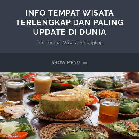
INFO TEMPAT WISATA
TERLENGKAP DAN PALING
UPDATE DI DUNIA
Info Tempat Wisata Terlengkap
SHOW MENU