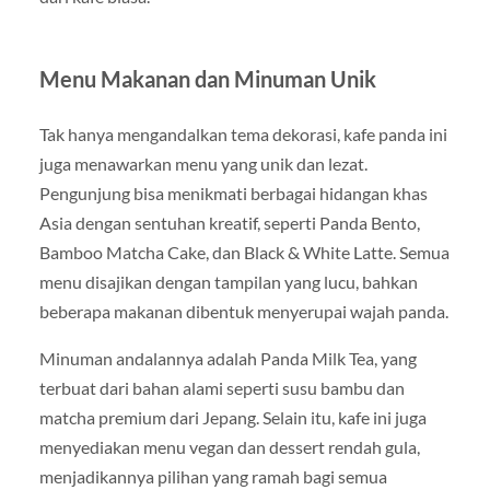
Menu Makanan dan Minuman Unik
Tak hanya mengandalkan tema dekorasi, kafe panda ini
juga menawarkan menu yang unik dan lezat.
Pengunjung bisa menikmati berbagai hidangan khas
Asia dengan sentuhan kreatif, seperti Panda Bento,
Bamboo Matcha Cake, dan Black & White Latte. Semua
menu disajikan dengan tampilan yang lucu, bahkan
beberapa makanan dibentuk menyerupai wajah panda.
Minuman andalannya adalah Panda Milk Tea, yang
terbuat dari bahan alami seperti susu bambu dan
matcha premium dari Jepang. Selain itu, kafe ini juga
menyediakan menu vegan dan dessert rendah gula,
menjadikannya pilihan yang ramah bagi semua