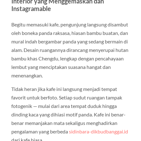
Interior yang Menggemaskan dan
Instagramable
Begitu memasuki kafe, pengunjung langsung disambut
oleh boneka panda raksasa, hiasan bambu buatan, dan
mural indah bergambar panda yang sedang bermain di
alam. Desain ruangannya dirancang menyerupai hutan
bambu khas Chengdu, lengkap dengan pencahayaan
lembut yang menciptakan suasana hangat dan
menenangkan.
Tidak heran jika kafe ini langsung menjadi tempat
favorit untuk berfoto. Setiap sudut ruangan tampak
fotogenik — mulai dari area tempat duduk hingga
dinding kaca yang dihiasi motif panda. Kafe ini benar-
benar memanjakan mata sekaligus menghadirkan
pengalaman yang berbeda
sidinbara-dikbudbanggai.id
dari kafe biasa.