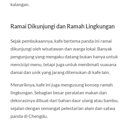
kalangan.
Ramai Dikunjungi dan Ramah Lingkungan
Sejak pembukaannya, kafe bertema panda ini ramai
dikunjungi oleh wisatawan dan warga lokal. Banyak
pengunjung yang mengaku datang bukan hanya untuk
mencicipi menu, tetapi juga untuk menikmati suasana
damai dan unik yang jarang ditemukan di kafe lain.
Menariknya, kafe ini juga mengusung konsep ramah
lingkungan. Sebagian besar peralatan makan dan
dekorasinya dibuat dari bahan daur ulang atau bambu,
sejalan dengan semangat pelestarian alam dan satwa
panda di Chengdu.