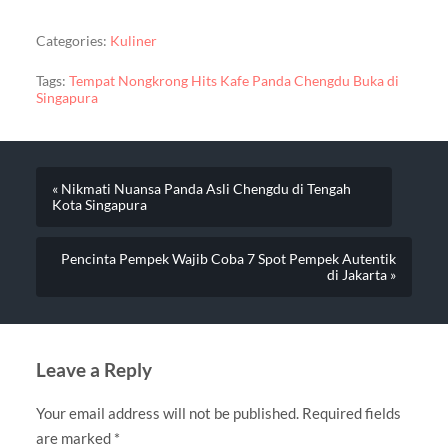
Categories:
Kuliner
Tags:
Tempat Nongkrong Hits Kafe Panda Chengdu Buka di
Singapura
« Nikmati Nuansa Panda Asli Chengdu di Tengah
Kota Singapura
Pencinta Pempek Wajib Coba 7 Spot Pempek Autentik
di Jakarta »
Leave a Reply
Your email address will not be published.
Required fields
are marked
*