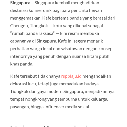
Singapura
– Singapura kembali menghadirkan
destinasi kuliner unik bagi para pencinta hewan
menggemaskan. Kafe bertema panda yang berasal dari
Chengdu, Tiongkok — kota yang dikenal sebagai
“rumah panda raksasa” — kini resmi membuka
cabangnya di Singapura. Kafe ini segera menarik
perhatian warga lokal dan wisatawan dengan konsep
interiornya yang penuh dengan nuansa hitam putih
khas panda.
Kafe tersebut tidak hanya
rspplaju.id
mengandalkan
dekorasi lucu, tetapi juga memadukan budaya
Tiongkok dan gaya modern Singapura, menjadikannya
tempat nongkrong yang sempurna untuk keluarga,
pasangan, hingga influencer media sosial.