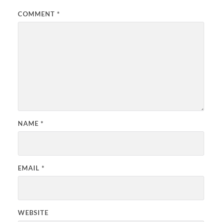
COMMENT
*
NAME
*
EMAIL
*
WEBSITE