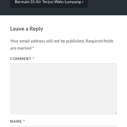
Bermain Di Air Terjun Watu Lumpang »
Leave a Reply
Your email address will not be published.
Required fields
are marked
*
COMMENT
*
NAME
*