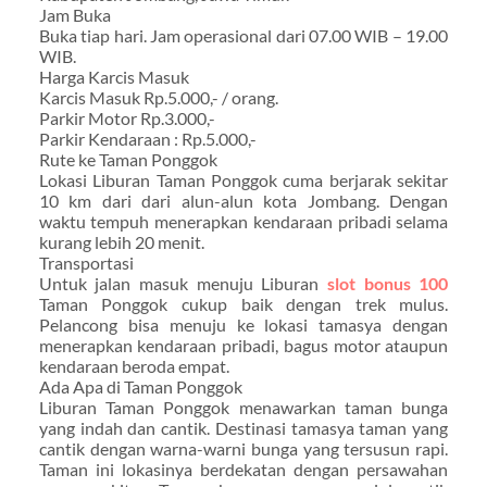
Jam Buka
Buka tiap hari. Jam operasional dari 07.00 WIB – 19.00
WIB.
Harga Karcis Masuk
Karcis Masuk Rp.5.000,- / orang.
Parkir Motor Rp.3.000,-
Parkir Kendaraan : Rp.5.000,-
Rute ke Taman Ponggok
Lokasi Liburan Taman Ponggok cuma berjarak sekitar
10 km dari dari alun-alun kota Jombang. Dengan
waktu tempuh menerapkan kendaraan pribadi selama
kurang lebih 20 menit.
Transportasi
Untuk jalan masuk menuju Liburan
slot bonus 100
Taman Ponggok cukup baik dengan trek mulus.
Pelancong bisa menuju ke lokasi tamasya dengan
menerapkan kendaraan pribadi, bagus motor ataupun
kendaraan beroda empat.
Ada Apa di Taman Ponggok
Liburan Taman Ponggok menawarkan taman bunga
yang indah dan cantik. Destinasi tamasya taman yang
cantik dengan warna-warni bunga yang tersusun rapi.
Taman ini lokasinya berdekatan dengan persawahan