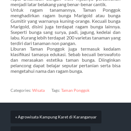
menjadi latar belakang yang benar-benar cantik.
Untuk ragam tanamannya, Taman Ponggok
menghadirkan ragam bunga Marigold atau bunga
Gumitir yang warnanya kuning-orange. Kecuali bunga
Marigold, disini juga terdapat ragam bunga lainnya.
Sseperti bunga sang surya, padi, jagung, kedelai dan
labu. Kurang lebih terdapat 200 varietas tanaman yang
terdiri dari tanaman non pangan.
Liburan Taman Ponggok juga termasuk kedalam
klasifikasi tamasya edukasi. Sebab kecuali berswafoto
dan merasakan estetika taman bunga. Diinginkan
pelancong dapat belajar seputar pertanian serta bisa
mengetahui nama dan ragam bunga.
Categories:
Wisata
Tags:
Taman Ponggok
« Agrowisata Kampung Karet di Karanganyar