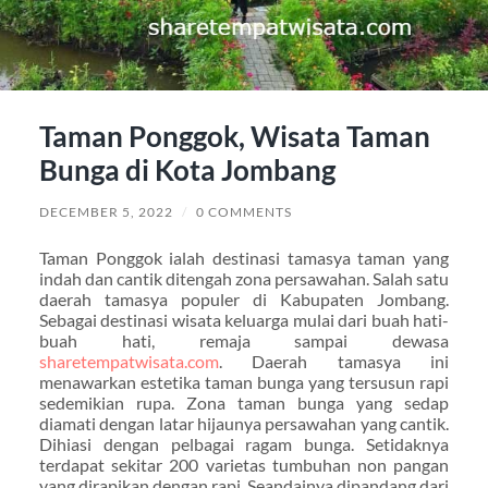
Taman Ponggok, Wisata Taman
Bunga di Kota Jombang
DECEMBER 5, 2022
/
0 COMMENTS
Taman Ponggok ialah destinasi tamasya taman yang
indah dan cantik ditengah zona persawahan. Salah satu
daerah tamasya populer di Kabupaten Jombang.
Sebagai destinasi wisata keluarga mulai dari buah hati-
buah hati, remaja sampai dewasa
sharetempatwisata.com
. Daerah tamasya ini
menawarkan estetika taman bunga yang tersusun rapi
sedemikian rupa. Zona taman bunga yang sedap
diamati dengan latar hijaunya persawahan yang cantik.
Dihiasi dengan pelbagai ragam bunga. Setidaknya
terdapat sekitar 200 varietas tumbuhan non pangan
yang dirapikan dengan rapi. Seandainya dipandang dari