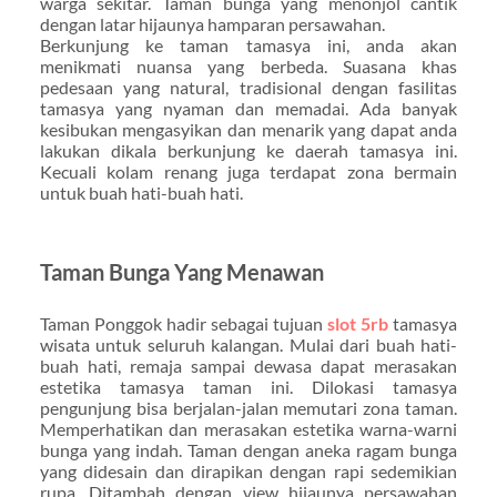
warga sekitar. Taman bunga yang menonjol cantik
dengan latar hijaunya hamparan persawahan.
Berkunjung ke taman tamasya ini, anda akan
menikmati nuansa yang berbeda. Suasana khas
pedesaan yang natural, tradisional dengan fasilitas
tamasya yang nyaman dan memadai. Ada banyak
kesibukan mengasyikan dan menarik yang dapat anda
lakukan dikala berkunjung ke daerah tamasya ini.
Kecuali kolam renang juga terdapat zona bermain
untuk buah hati-buah hati.
Taman Bunga Yang Menawan
Taman Ponggok hadir sebagai tujuan
slot 5rb
tamasya
wisata untuk seluruh kalangan. Mulai dari buah hati-
buah hati, remaja sampai dewasa dapat merasakan
estetika tamasya taman ini. Dilokasi tamasya
pengunjung bisa berjalan-jalan memutari zona taman.
Memperhatikan dan merasakan estetika warna-warni
bunga yang indah. Taman dengan aneka ragam bunga
yang didesain dan dirapikan dengan rapi sedemikian
rupa. Ditambah dengan view hijaunya persawahan