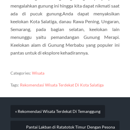
mengalahkan gunung ini hingga kita dapat nikmati saat
ada di pucuk gunung.Anda dapat menyaksikan
keelokan Kota Salatiga, danau Rawa Pening, Ungaran,
Semarang, pada bagian selatan, keelokan lain
menunggu yaitu pemandangan Gunung Merapi.
Keelokan alam di Gunung Merbabu yang populer ini
pantas untuk di eksplore kehadirannya.
Categories:
Wisata
Tags:
Rekomendasi Wisata Terdekat Di Kota Salatiga
« Rekomendasi Wisata Terdekat Di Temanggung
Pantai Lakban di Ratatotok Timur Dengan Pesona