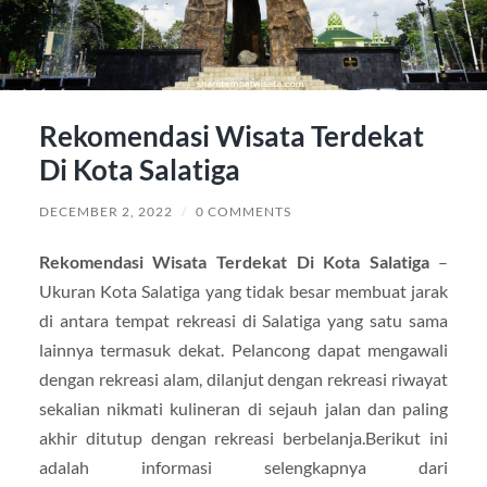
Rekomendasi Wisata Terdekat
Di Kota Salatiga
DECEMBER 2, 2022
/
0 COMMENTS
Rekomendasi Wisata Terdekat Di Kota Salatiga
–
Ukuran Kota Salatiga yang tidak besar membuat jarak
di antara tempat rekreasi di Salatiga yang satu sama
lainnya termasuk dekat. Pelancong dapat mengawali
dengan rekreasi alam, dilanjut dengan rekreasi riwayat
sekalian nikmati kulineran di sejauh jalan dan paling
akhir ditutup dengan rekreasi berbelanja.Berikut ini
adalah informasi selengkapnya dari