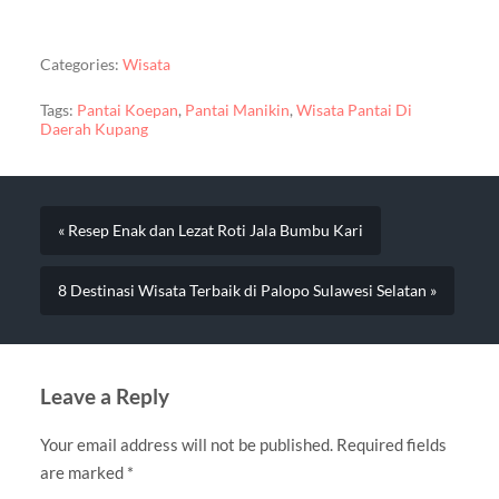
Categories:
Wisata
Tags:
Pantai Koepan
,
Pantai Manikin
,
Wisata Pantai Di
Daerah Kupang
« Resep Enak dan Lezat Roti Jala Bumbu Kari
8 Destinasi Wisata Terbaik di Palopo Sulawesi Selatan »
Leave a Reply
Your email address will not be published.
Required fields
are marked
*