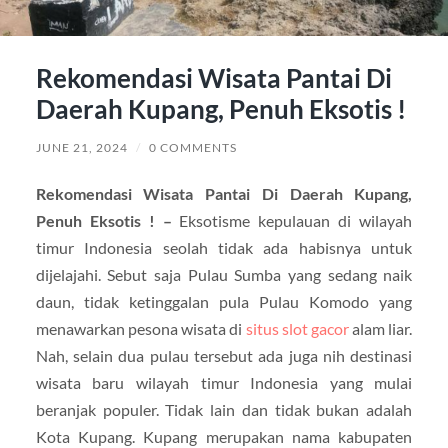
Rekomendasi Wisata Pantai Di
Daerah Kupang, Penuh Eksotis !
JUNE 21, 2024
/
0 COMMENTS
Rekomendasi Wisata Pantai Di Daerah Kupang,
Penuh Eksotis ! –
Eksotisme kepulauan di wilayah
timur Indonesia seolah tidak ada habisnya untuk
dijelajahi. Sebut saja Pulau Sumba yang sedang naik
daun, tidak ketinggalan pula Pulau Komodo yang
menawarkan pesona wisata di
situs slot gacor
alam liar.
Nah, selain dua pulau tersebut ada juga nih destinasi
wisata baru wilayah timur Indonesia yang mulai
beranjak populer. Tidak lain dan tidak bukan adalah
Kota Kupang. Kupang merupakan nama kabupaten