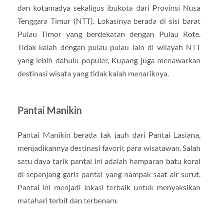
dan kotamadya sekaligus ibukota dari Provinsi Nusa
Tenggara Timur (NTT). Lokasinya berada di sisi barat
Pulau Timor yang berdekatan dengan Pulau Rote.
Tidak kalah dengan pulau-pulau lain di wilayah NTT
yang lebih dahulu populer, Kupang juga menawarkan
destinasi wisata yang tidak kalah menariknya.
Pantai Manikin
Pantai Manikin berada tak jauh dari Pantai Lasiana,
menjadikannya destinasi favorit para wisatawan. Salah
satu daya tarik pantai ini adalah hamparan batu koral
di sepanjang garis pantai yang nampak saat air surut.
Pantai ini menjadi lokasi terbaik untuk menyaksikan
matahari terbit dan terbenam.