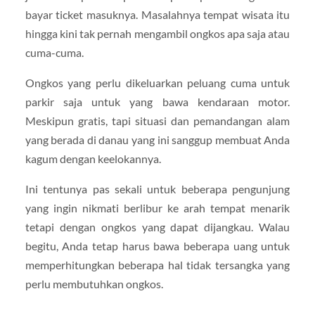
bayar ticket masuknya. Masalahnya tempat wisata itu
hingga kini tak pernah mengambil ongkos apa saja atau
cuma-cuma.
Ongkos yang perlu dikeluarkan peluang cuma untuk
parkir saja untuk yang bawa kendaraan motor.
Meskipun gratis, tapi situasi dan pemandangan alam
yang berada di danau yang ini sanggup membuat Anda
kagum dengan keelokannya.
Ini tentunya pas sekali untuk beberapa pengunjung
yang ingin nikmati berlibur ke arah tempat menarik
tetapi dengan ongkos yang dapat dijangkau. Walau
begitu, Anda tetap harus bawa beberapa uang untuk
memperhitungkan beberapa hal tidak tersangka yang
perlu membutuhkan ongkos.