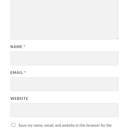
NAME
*
EMAIL
*
WEBSITE
Save my name, email, and website in this browser for the