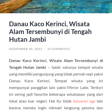
Danau Kaco Kerinci, Wisata
Alam Tersembunyi di Tengah
Hutan Jambi
NOVEMBER 30, 2022
/
0 COMMENTS
Danau Kaco Kerinci, Wisata Alam Tersembunyi di
Tengah Hutan Jambi
– Salah satunya tempat wisata
yang memiliki pengunjung yang tidak pernah sepi yakni
Danau Kaco Kerinci. Tempat wisata yang ini
mempunyai panggilan lain yakni Mirror Lake. Teritori
ini sering jadi favorite beberapa wisatawan yang dari
lokal atau luar negeri. Hal itu tidak
keluaran sgp
lain
karena mereka ingin nikmati langsung pesona dan