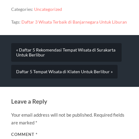
Categories:
Uncategorized
Tags:
Daftar 3 Wisata Terbaik di Banjarnegara Untuk Liburan
« Daftar 5 Rekomendasi Tempat Wisata di Surakarta
Untuk Berlibur
Daftar 5 Tempat Wisata di Klaten Untuk Berlibur »
Leave a Reply
Your email address will not be published.
Required fields
are marked
*
COMMENT
*