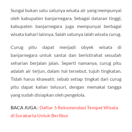
Sungai bukan satu satunya wisata air yang mempunyai
oleh kabupaten banjarnegara. Sebagai dataran tinggi,
kabupaten banjarnegara juga mempunyai berbagai
wisata bahari lainnya. Salah satunya ialah wisata curug.
Curug pitu dapat menjadi obyek wisata di
banjarnegara untuk santai dan beristirahat sesudah
seharian berjalan jalan. Seperti namanya, curug pitu
adalah air terjun, dalam hal tersebut, tujuh tingkatan.
Tidah harus khawatir, sebab setiap tingkat dari curug
pitu dapat kalian telusuri, dengan memakai tangga
yang sudah disiapkan oleh pengelola.
BACA JUGA :
Daftar 5 Rekomendasi Tempat Wisata
di Surakarta Untuk Berlibur