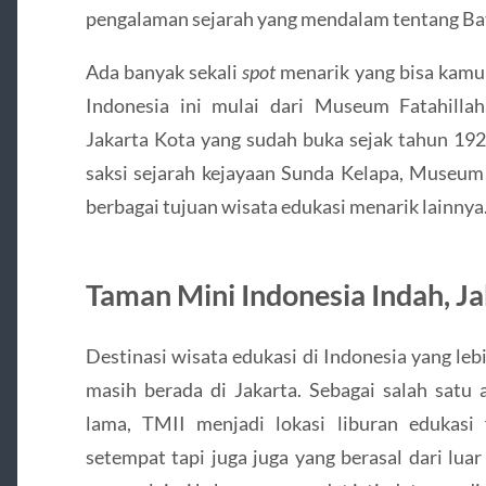
pengalaman sejarah yang mendalam tentang Bat
Ada banyak sekali
spot
menarik yang bisa kamu 
Indonesia ini mulai dari Museum Fatahilla
Jakarta Kota yang sudah buka sejak tahun 192
saksi sejarah kejayaan Sunda Kelapa, Muse
berbagai tujuan wisata edukasi menarik lainnya
Taman Mini Indonesia Indah, J
Destinasi wisata edukasi di Indonesia yang le
masih berada di Jakarta. Sebagai salah satu 
lama, TMII menjadi lokasi liburan edukasi
setempat tapi juga juga yang berasal dari luar