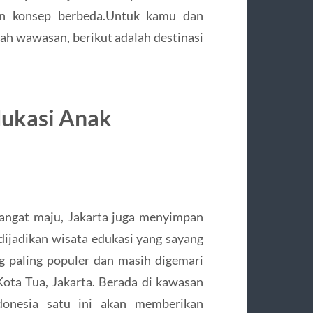
an konsep berbeda.Untuk kamu dan
ah wawasan, berikut adalah destinasi
dukasi Anak
angat maju, Jakarta juga menyimpan
dijadikan wisata edukasi yang sayang
ng paling populer dan masih digemari
ota Tua, Jakarta. Berada di kawasan
ndonesia satu ini akan memberikan