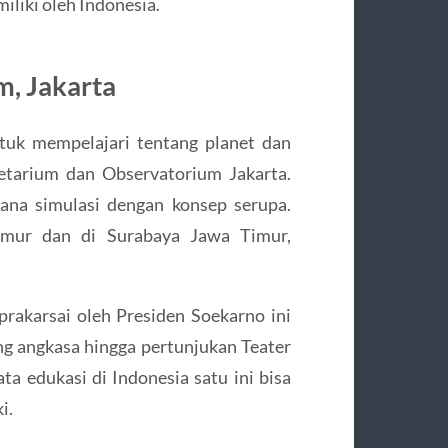
iliki oleh Indonesia.
m, Jakarta
tuk mempelajari tentang planet dan
netarium dan Observatorium Jakarta.
ana simulasi dengan konsep serupa.
Timur dan di Surabaya Jawa Timur,
prakarsai oleh Presiden Soekarno ini
 angkasa hingga pertunjukan Teater
ta edukasi di Indonesia satu ini bisa
i.