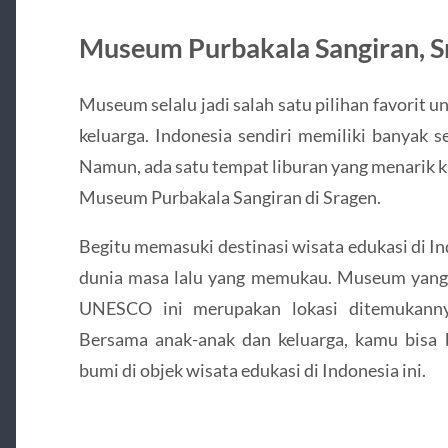
Museum Purbakala Sangiran, S
Museum selalu jadi salah satu pilihan favorit 
keluarga. Indonesia sendiri memiliki banyak
Namun, ada satu tempat liburan yang menarik 
Museum Purbakala Sangiran di Sragen.
Begitu memasuki destinasi wisata edukasi di In
dunia masa lalu yang memukau. Museum yang b
UNESCO ini merupakan lokasi ditemukannya
Bersama anak-anak dan keluarga, kamu bisa b
bumi di objek wisata edukasi di Indonesia ini.