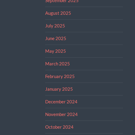
September 2025
August 2025
July 2025
June 2025
May 2025
March 2025
February 2025
January 2025
December 2024
November 2024
October 2024