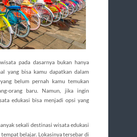
wisata pada dasarnya bukan hanya
hal yang bisa kamu dapatkan dalam
ru yang belum pernah kamu temukan
ng-orang baru. Namun, jika ingin
sata edukasi bisa menjadi opsi yang
anyak sekali destinasi wisata edukasi
i tempat belajar. Lokasinya tersebar di