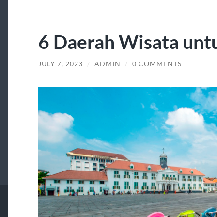
6 Daerah Wisata unt
JULY 7, 2023
/
ADMIN
/
0 COMMENTS