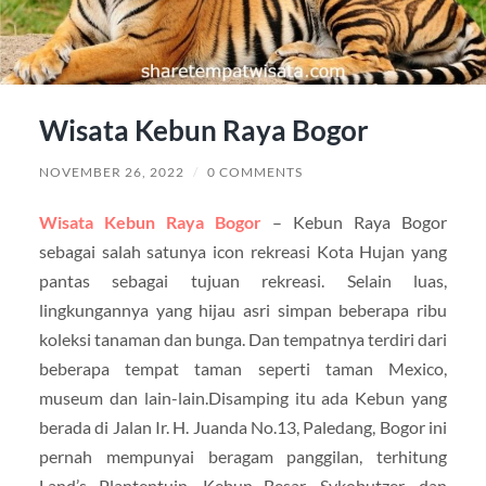
Wisata Kebun Raya Bogor
NOVEMBER 26, 2022
/
0 COMMENTS
Wisata Kebun Raya Bogor
– Kebun Raya Bogor
sebagai salah satunya icon rekreasi Kota Hujan yang
pantas sebagai tujuan rekreasi. Selain luas,
lingkungannya yang hijau asri simpan beberapa ribu
koleksi tanaman dan bunga. Dan tempatnya terdiri dari
beberapa tempat taman seperti taman Mexico,
museum dan lain-lain.Disamping itu ada Kebun yang
berada di Jalan Ir. H. Juanda No.13, Paledang, Bogor ini
pernah mempunyai beragam panggilan, terhitung
Land’s Plantentuin, Kebun Besar, Sykobutzer, dan