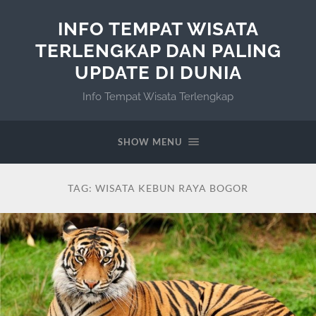
INFO TEMPAT WISATA
TERLENGKAP DAN PALING
UPDATE DI DUNIA
Info Tempat Wisata Terlengkap
SHOW MENU
TAG:
WISATA KEBUN RAYA BOGOR