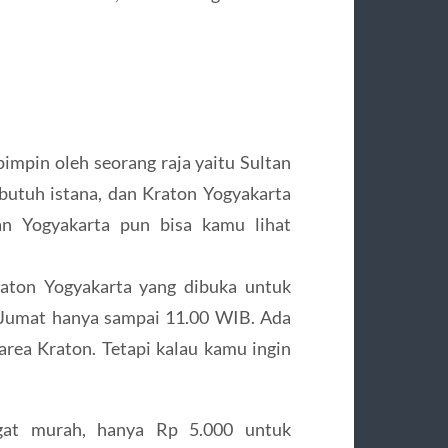
impin oleh seorang raja yaitu Sultan
utuh istana, dan Kraton Yogyakarta
nan Yogyakarta pun bisa kamu lihat
ton Yogyakarta yang dibuka untuk
 Jumat hanya sampai 11.00 WIB. Ada
ea Kraton. Tetapi kalau kamu ingin
gat murah, hanya Rp 5.000 untuk