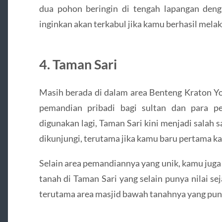
dua pohon beringin di tengah lapangan deng
inginkan akan terkabul jika kamu berhasil mela
4. Taman Sari
Masih berada di dalam area Benteng Kraton Yo
pemandian pribadi bagi sultan dan para pe
digunakan lagi, Taman Sari kini menjadi salah 
dikunjungi, terutama jika kamu baru pertama kal
Selain area pemandiannya yang unik, kamu juga
tanah di Taman Sari yang selain punya nilai se
terutama area masjid bawah tanahnya yang puny