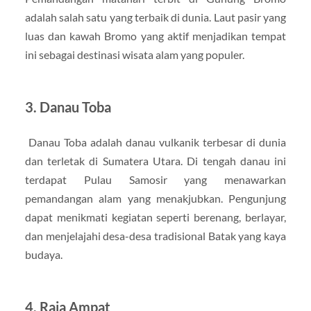
adalah salah satu yang terbaik di dunia. Laut pasir yang
luas dan kawah Bromo yang aktif menjadikan tempat
ini sebagai destinasi wisata alam yang populer.
3. Danau Toba
Danau Toba adalah danau vulkanik terbesar di dunia
dan terletak di Sumatera Utara. Di tengah danau ini
terdapat Pulau Samosir yang menawarkan
pemandangan alam yang menakjubkan. Pengunjung
dapat menikmati kegiatan seperti berenang, berlayar,
dan menjelajahi desa-desa tradisional Batak yang kaya
budaya.
4. Raja Ampat