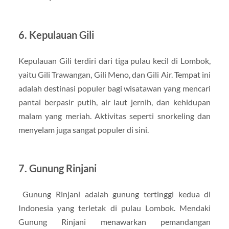
6. Kepulauan Gili
Kepulauan Gili terdiri dari tiga pulau kecil di Lombok,
yaitu Gili Trawangan, Gili Meno, dan Gili Air. Tempat ini
adalah destinasi populer bagi wisatawan yang mencari
pantai berpasir putih, air laut jernih, dan kehidupan
malam yang meriah. Aktivitas seperti snorkeling dan
menyelam juga sangat populer di sini.
7. Gunung Rinjani
Gunung Rinjani adalah gunung tertinggi kedua di
Indonesia yang terletak di pulau Lombok. Mendaki
Gunung Rinjani menawarkan pemandangan