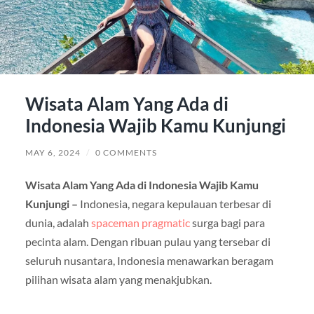
Wisata Alam Yang Ada di
Indonesia Wajib Kamu Kunjungi
MAY 6, 2024
/
0 COMMENTS
Wisata Alam Yang Ada di Indonesia Wajib Kamu
Kunjungi –
Indonesia, negara kepulauan terbesar di
dunia, adalah
spaceman pragmatic
surga bagi para
pecinta alam. Dengan ribuan pulau yang tersebar di
seluruh nusantara, Indonesia menawarkan beragam
pilihan wisata alam yang menakjubkan.