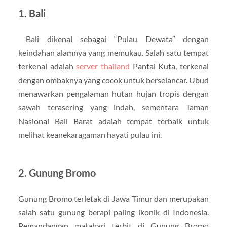
1. Bali
Bali dikenal sebagai “Pulau Dewata” dengan
keindahan alamnya yang memukau. Salah satu tempat
terkenal adalah
server thailand
Pantai Kuta, terkenal
dengan ombaknya yang cocok untuk berselancar. Ubud
menawarkan pengalaman hutan hujan tropis dengan
sawah terasering yang indah, sementara Taman
Nasional Bali Barat adalah tempat terbaik untuk
melihat keanekaragaman hayati pulau ini.
2. Gunung Bromo
Gunung Bromo terletak di Jawa Timur dan merupakan
salah satu gunung berapi paling ikonik di Indonesia.
Pemandangan matahari terbit di Gunung Bromo