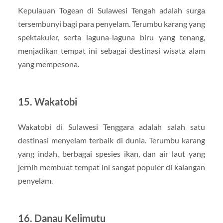
Kepulauan Togean di Sulawesi Tengah adalah surga
tersembunyi bagi para penyelam. Terumbu karang yang
spektakuler, serta laguna-laguna biru yang tenang,
menjadikan tempat ini sebagai destinasi wisata alam
yang mempesona.
15. Wakatobi
Wakatobi di Sulawesi Tenggara adalah salah satu
destinasi menyelam terbaik di dunia. Terumbu karang
yang indah, berbagai spesies ikan, dan air laut yang
jernih membuat tempat ini sangat populer di kalangan
penyelam.
16. Danau Kelimutu