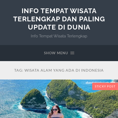
INFO TEMPAT WISATA
TERLENGKAP DAN PALING
UPDATE DI DUNIA
Info Tempat Wisata Terlengkap
SHOW MENU
TAG:
WISATA ALAM YANG ADA DI INDONESIA
STICKY POST