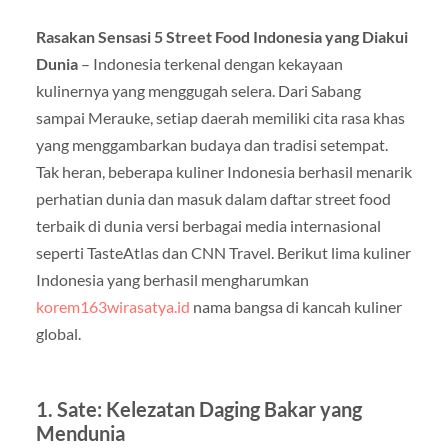
Rasakan Sensasi 5 Street Food Indonesia yang Diakui
Dunia
– Indonesia terkenal dengan kekayaan
kulinernya yang menggugah selera. Dari Sabang
sampai Merauke, setiap daerah memiliki cita rasa khas
yang menggambarkan budaya dan tradisi setempat.
Tak heran, beberapa kuliner Indonesia berhasil menarik
perhatian dunia dan masuk dalam daftar street food
terbaik di dunia versi berbagai media internasional
seperti TasteAtlas dan CNN Travel. Berikut lima kuliner
Indonesia yang berhasil mengharumkan
korem163wirasatya.id
nama bangsa di kancah kuliner
global.
1. Sate: Kelezatan Daging Bakar yang
Mendunia