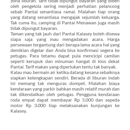
zona liburan. Tarif tidak dipungut bayaran yang diberi
oleh pengelola sering menjadi perhatian pelancong
sebab Pantai senantiasa ramai. Malahan tiap orang
yang datang senantiasa mengajak sejumlah keluarga.
Tak cuma itu, camping di Pantai Menawan juga masih
tidak dipungut bayaran.
Taman yang tak jauh dari Pantai Kalasey boleh disewa
siapa saja yang mau mengadakan acara. Harga
persewaan tergantung dari berapa lama acara hal yang
demikian digelar dan Anda bisa konfirmasi segera ke
petugas. Para tetamu dapat pula mencicipi camilan
seperti kerupuk dan minuman hangat di kios dekat
Pantai. Tarif makan yang diperlukan tentu tak banyak.
Kalau mau bermain air ketika datang kesana sebaiknya
siapkan kelengkapan sendiri. Berada di liburan indah
ini memang tak menguras dompet. Malahan biaya
kendaraan yang parkir bahkan masih relatif murah dan
tak dikendalikan oleh petugas. Pengguna kendaraan
roda empat dapat membayar Rp 5.000 dan sepeda
motor Rp 3.000 tiap melaksanakan kunjungan ke
Kalasey.