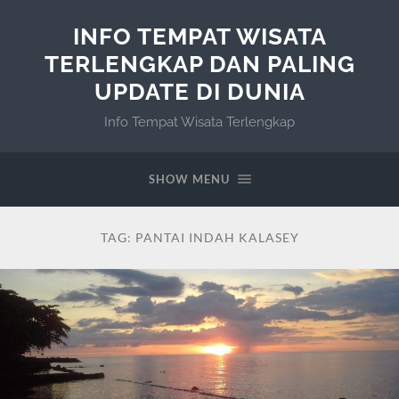
INFO TEMPAT WISATA
TERLENGKAP DAN PALING
UPDATE DI DUNIA
Info Tempat Wisata Terlengkap
SHOW MENU
TAG:
PANTAI INDAH KALASEY