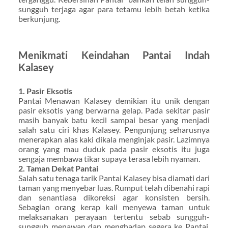
sungguh terjaga agar para tetamu lebih betah ketika
berkunjung.
Menikmati Keindahan Pantai Indah
Kalasey
1. Pasir Eksotis
Pantai Menawan Kalasey demikian itu unik dengan
pasir eksotis yang berwarna gelap. Pada sekitar pasir
masih banyak batu kecil sampai besar yang menjadi
salah satu ciri khas Kalasey. Pengunjung seharusnya
menerapkan alas kaki dikala menginjak pasir. Lazimnya
orang yang mau duduk pada pasir eksotis itu juga
sengaja membawa tikar supaya terasa lebih nyaman.
2. Taman Dekat Pantai
Salah satu tenaga tarik Pantai Kalasey bisa diamati dari
taman yang menyebar luas. Rumput telah dibenahi rapi
dan senantiasa dikoreksi agar konsisten bersih.
Sebagian orang kerap kali menyewa taman untuk
melaksanakan perayaan tertentu sebab sungguh-
sungguh menawan dan menghadap segera ke Pantai.