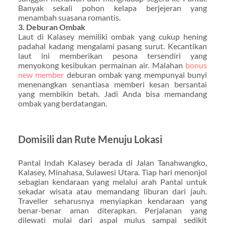
Banyak sekali pohon kelapa berjejeran yang
menambah suasana romantis.
3. Deburan Ombak
Laut di Kalasey memiliki ombak yang cukup hening
padahal kadang mengalami pasang surut. Kecantikan
laut ini memberikan pesona tersendiri yang
menyokong kesibukan permainan air. Malahan
bonus
new member
deburan ombak yang mempunyai bunyi
menenangkan senantiasa memberi kesan bersantai
yang membikin betah. Jadi Anda bisa memandang
ombak yang berdatangan.
Domisili dan Rute Menuju Lokasi
Pantai Indah Kalasey berada di Jalan Tanahwangko,
Kalasey, Minahasa, Sulawesi Utara. Tiap hari menonjol
sebagian kendaraan yang melalui arah Pantai untuk
sekadar wisata atau memandang liburan dari jauh.
Traveller seharusnya menyiapkan kendaraan yang
benar-benar aman diterapkan. Perjalanan yang
dilewati mulai dari aspal mulus sampai sedikit