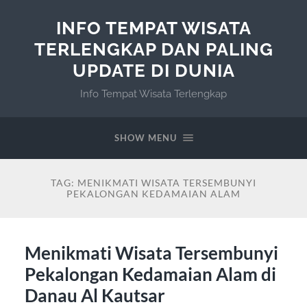
INFO TEMPAT WISATA
TERLENGKAP DAN PALING
UPDATE DI DUNIA
Info Tempat Wisata Terlengkap
SHOW MENU
TAG:
MENIKMATI WISATA TERSEMBUNYI
PEKALONGAN KEDAMAIAN ALAM
Menikmati Wisata Tersembunyi
Pekalongan Kedamaian Alam di
Danau Al Kautsar