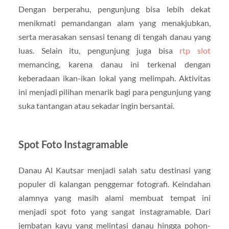
Dengan berperahu, pengunjung bisa lebih dekat
menikmati pemandangan alam yang menakjubkan,
serta merasakan sensasi tenang di tengah danau yang
luas. Selain itu, pengunjung juga bisa
rtp slot
memancing, karena danau ini terkenal dengan
keberadaan ikan-ikan lokal yang melimpah. Aktivitas
ini menjadi pilihan menarik bagi para pengunjung yang
suka tantangan atau sekadar ingin bersantai.
Spot Foto Instagramable
Danau Al Kautsar menjadi salah satu destinasi yang
populer di kalangan penggemar fotografi. Keindahan
alamnya yang masih alami membuat tempat ini
menjadi spot foto yang sangat instagramable. Dari
jembatan kayu yang melintasi danau hingga pohon-