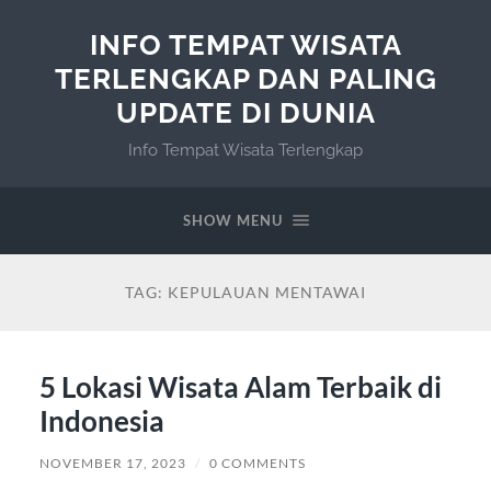
INFO TEMPAT WISATA
TERLENGKAP DAN PALING
UPDATE DI DUNIA
Info Tempat Wisata Terlengkap
SHOW MENU
TAG:
KEPULAUAN MENTAWAI
5 Lokasi Wisata Alam Terbaik di
Indonesia
NOVEMBER 17, 2023
/
0 COMMENTS