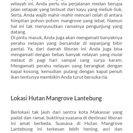
wilayah ini, Anda perlu via perjalanan medan berupa
jalan setapak yang terbuat dari kayu yang meliuk-liuk.
Serta, Anda wajib mahir-mahir mencari celah di antara
himpitan pohon-pohon mangrove yang lebat. Namun
hal ini tak menyusutkan ramainya pengunjung yang
datang.
Di pintu masuk, Anda juga akan mengamati banyaknya
perahu nelayan yang bersandar di sepanjang bibir
pantai. Ya, dari daerah liburan ini Anda juga bisa
mengamati dengan bebas banyak nelayan yang mulai
melaut di pagi hari sampai sang surya karam.
Mengamati perahu nelayan yang berangkat dengan
kapal kosong, kemudian pulang dengan kapal penuh
ikan tentunya membikin Anda turut bersuka ria.
Lokasi Hutan Mangrove Lantebung
Berlokasi tak jauh dari sentra kota Makassar yang
padat dan ramai, buktinya suasana di destinasi liburan
ini amat berbeda. Suasana di Hutan Mangrove
Lantebung ini terkesan lebih hening, asri dan