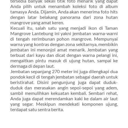
tersedia banyak sekali titik foto menarik yang dapat
Anda pilih untuk menambah koleksi foto di album
tamasya Anda. Dijamin, Anda akan menerima foto hits
dengan latar belakang panorama dari zona hutan
mangrove yang amat keren.
Kecuali itu, salah satu yang menjadi ikon di Taman
Mangrove Lantebung ini yakni jembatan warna-warni
di tengah rerimbunan pohon mangrove. Mempunyai
warna yang kontras dengan zona sekitarnya, membikin
jembatan ini menonjol amat menarik. Jembatan yang
terbuat dari kayu dan dicat dengan warna pelangi ini,
mengaitkan pintu masuk di ujung hutan, sampai ke
dermaga di depan laut.
Jembatan sepanjang 270 meter ini juga dilengkapi dua
pondok kecil di tengah jembatan sebagai daerah untuk
beristirahat. Disini pengunjung juga dapat duduk-
duduk dan merasakan angin sepoi-sepoi yang adem,
sambil memulihkan kekuatan kembali. Sembari rehat,
Anda juga dapat merendamkan kaki ke dalam air laut
yang segar. Meskipun mendekati komponen ujung,
terdapat satu sentra berita.