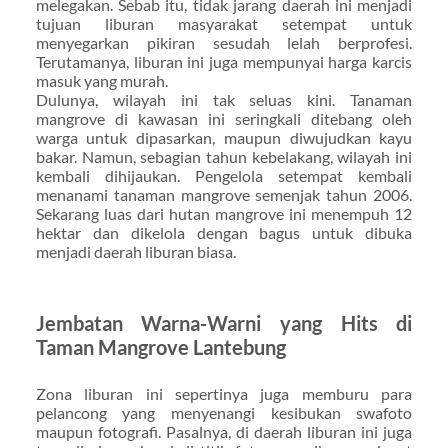
melegakan. Sebab itu, tidak jarang daerah ini menjadi
tujuan liburan masyarakat setempat untuk
menyegarkan pikiran sesudah lelah berprofesi.
Terutamanya, liburan ini juga mempunyai harga karcis
masuk yang murah.
Dulunya, wilayah ini tak seluas kini. Tanaman
mangrove di kawasan ini seringkali ditebang oleh
warga untuk dipasarkan, maupun diwujudkan kayu
bakar. Namun, sebagian tahun kebelakang, wilayah ini
kembali dihijaukan. Pengelola setempat kembali
menanami tanaman mangrove semenjak tahun 2006.
Sekarang luas dari hutan mangrove ini menempuh 12
hektar dan dikelola dengan bagus untuk dibuka
menjadi daerah liburan biasa.
Jembatan Warna-Warni yang Hits di
Taman Mangrove Lantebung
Zona liburan ini sepertinya juga memburu para
pelancong yang menyenangi kesibukan swafoto
maupun fotografi. Pasalnya, di daerah liburan ini juga