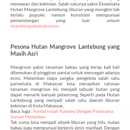
menawan dan kekinian. Salah satunya yakni Ekowisata
Hutan Mangrove Lantebung, liburan yang mungkin tak
terlalu populer, namun konsisten mempunyai
pemandangan yang luar umum
sharetempatwisata.com
.
Pesona Hutan Mangrove Lantebung yang
Masih Asri
Mangrove yakni tanaman bakau yang kerap kali kali
ditemukan di pinggiran pantai untuk mencegah adanya
erosi. Melainkan siapa sangka, pengelola salah satu
pariwisata di Makassar bisa merapikan ratusan
tanaman mangrove ini, menjadi sebuah hutan yang
dapat menarik banyak pelancong. Seperti pada Hutan
Lantebung yang menjadi salah satu daerah liburan
kekinian di Kota Makassar.
Baca Juga :
Pantai Indah Kalasey Dengan Panorama
Sunset Memukau
Tak cuma bisa menjadi obyek liburan yang hits, hutan
bakau juga mempunyai berjenis-jenis manfaat. Dengan