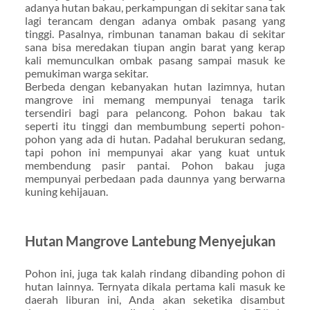
adanya hutan bakau, perkampungan di sekitar sana tak
lagi terancam dengan adanya ombak pasang yang
tinggi. Pasalnya, rimbunan tanaman bakau di sekitar
sana bisa meredakan tiupan angin barat yang kerap
kali memunculkan ombak pasang sampai masuk ke
pemukiman warga sekitar.
Berbeda dengan kebanyakan hutan lazimnya, hutan
mangrove ini memang mempunyai tenaga tarik
tersendiri bagi para pelancong. Pohon bakau tak
seperti itu tinggi dan membumbung seperti pohon-
pohon yang ada di hutan. Padahal berukuran sedang,
tapi pohon ini mempunyai akar yang kuat untuk
membendung pasir pantai. Pohon bakau juga
mempunyai perbedaan pada daunnya yang berwarna
kuning kehijauan.
Hutan Mangrove Lantebung Menyejukan
Pohon ini, juga tak kalah rindang dibanding pohon di
hutan lainnya. Ternyata dikala pertama kali masuk ke
daerah liburan ini, Anda akan seketika disambut