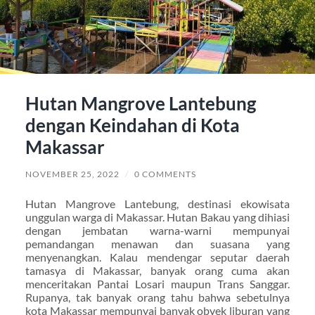
Hutan Mangrove Lantebung
dengan Keindahan di Kota
Makassar
NOVEMBER 25, 2022
/
0 COMMENTS
Hutan Mangrove Lantebung, destinasi ekowisata
unggulan warga di Makassar. Hutan Bakau yang dihiasi
dengan jembatan warna-warni mempunyai
pemandangan menawan dan suasana yang
menyenangkan. Kalau mendengar seputar daerah
tamasya di Makassar, banyak orang cuma akan
menceritakan Pantai Losari maupun Trans Sanggar.
Rupanya, tak banyak orang tahu bahwa sebetulnya
kota Makassar mempunyai banyak obyek liburan yang