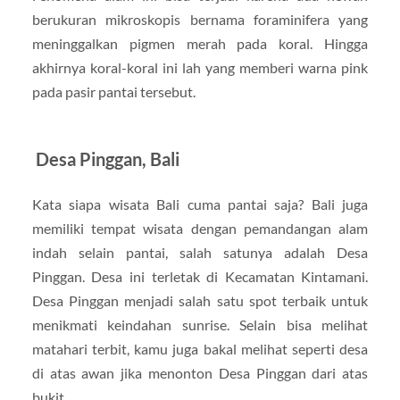
berukuran mikroskopis bernama foraminifera yang
meninggalkan pigmen merah pada koral. Hingga
akhirnya koral-koral ini lah yang memberi warna pink
pada pasir pantai tersebut.
Desa Pinggan, Bali
Kata siapa wisata Bali cuma pantai saja? Bali juga
memiliki tempat wisata dengan pemandangan alam
indah selain pantai, salah satunya adalah Desa
Pinggan. Desa ini terletak di Kecamatan Kintamani.
Desa Pinggan menjadi salah satu spot terbaik untuk
menikmati keindahan sunrise. Selain bisa melihat
matahari terbit, kamu juga bakal melihat seperti desa
di atas awan jika menonton Desa Pinggan dari atas
bukit.