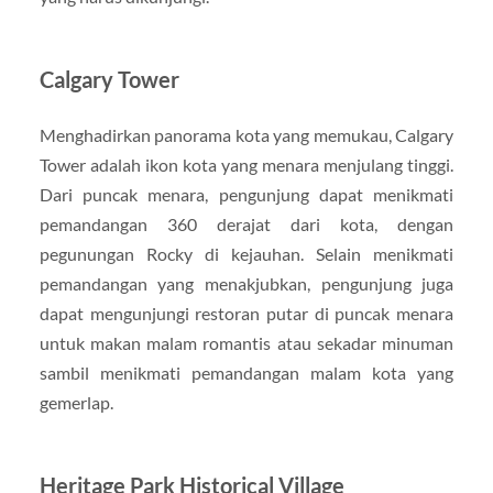
Calgary Tower
Menghadirkan panorama kota yang memukau, Calgary
Tower adalah ikon kota yang menara menjulang tinggi.
Dari puncak menara, pengunjung dapat menikmati
pemandangan 360 derajat dari kota, dengan
pegunungan Rocky di kejauhan. Selain menikmati
pemandangan yang menakjubkan, pengunjung juga
dapat mengunjungi restoran putar di puncak menara
untuk makan malam romantis atau sekadar minuman
sambil menikmati pemandangan malam kota yang
gemerlap.
Heritage Park Historical Village