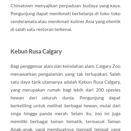
Chinatown menyajikan perpaduan budaya yang kaya.
Pengunjung dapat menikmati berbelanja di toko-toko
cenderamata atau menikmati kuliner Asia yang otentik
di salah satu restoran terkenal.
Kebun Rusa Calgary
Bagi penggemar alam dan keindahan alam, Calgary Zoo
menawarkan pengalaman yang tak terlupakan. Salah
satu daya tarik utamanya adalah Kebun Rusa Calgary,
yang merupakan rumah bagi lebih dari 200 spesies
hewan dari seluruh dunia. Pengunjung dapat
berkeliling untuk melihat berbagai hewan, mulai dari
singa hingga panda merah. Selain itu, zoo ini juga
memiliki berbagai taman tematik, termasuk Taman
Anak-anak, yang membuatnya menjadi tempat yang