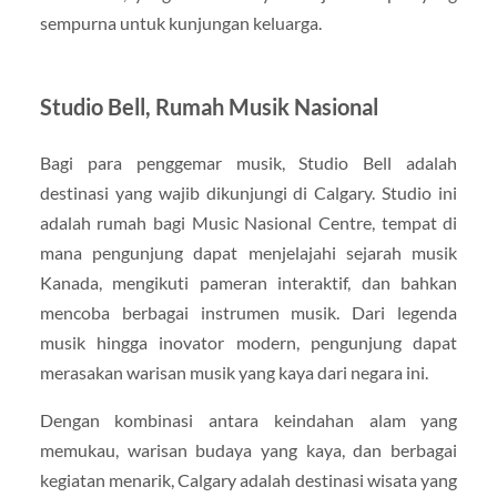
sempurna untuk kunjungan keluarga.
Studio Bell, Rumah Musik Nasional
Bagi para penggemar musik, Studio Bell adalah
destinasi yang wajib dikunjungi di Calgary. Studio ini
adalah rumah bagi Music Nasional Centre, tempat di
mana pengunjung dapat menjelajahi sejarah musik
Kanada, mengikuti pameran interaktif, dan bahkan
mencoba berbagai instrumen musik. Dari legenda
musik hingga inovator modern, pengunjung dapat
merasakan warisan musik yang kaya dari negara ini.
Dengan kombinasi antara keindahan alam yang
memukau, warisan budaya yang kaya, dan berbagai
kegiatan menarik, Calgary adalah destinasi wisata yang