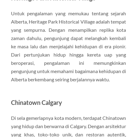
Untuk pengalaman yang memukau tentang sejarah
Alberta, Heritage Park Historical Village adalah tempat
yang sempurna. Dengan menampilkan replika kota
zaman dahulu, pengunjung dapat melangkah kembali
ke masa lalu dan menjelajahi kehidupan di era pionir.
Dari pertunjukan hidup hingga kereta uap yang
beroperasi, pengalaman ini memungkinkan
pengunjung untuk memahami bagaimana kehidupan di
Alberta berkembang seiring berjalannya waktu.
Chinatown Calgary
Di sela gemerlapnya kota modern, terdapat Chinatown
yang hidup dan berwarna di Calgary. Dengan arsitektur
yang khas, toko-toko unik, dan restoran autentik,