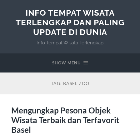
INFO TEMPAT WISATA
TERLENGKAP DAN PALING
UPDATE DI DUNIA
Info Tempat Wisata Terlengkap
SHOW MENU
TAG:
BASEL ZOO
Mengungkap Pesona Objek
Wisata Terbaik dan Terfavorit
Basel