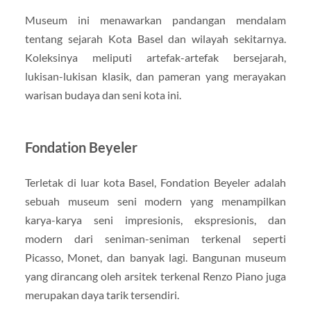
Museum ini menawarkan pandangan mendalam
tentang sejarah Kota Basel dan wilayah sekitarnya.
Koleksinya meliputi artefak-artefak bersejarah,
lukisan-lukisan klasik, dan pameran yang merayakan
warisan budaya dan seni kota ini.
Fondation Beyeler
Terletak di luar kota Basel, Fondation Beyeler adalah
sebuah museum seni modern yang menampilkan
karya-karya seni impresionis, ekspresionis, dan
modern dari seniman-seniman terkenal seperti
Picasso, Monet, dan banyak lagi. Bangunan museum
yang dirancang oleh arsitek terkenal Renzo Piano juga
merupakan daya tarik tersendiri.