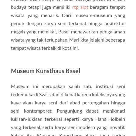
budaya tetapi juga memiliki
rtp slot
beragam tempat
wisata yang menarik. Dari museum-museum yang
penuh dengan karya seni terkenal hingga arsitektur
megah yang memikat, Basel menawarkan pengalaman
wisata yang tak terlupakan. Mari kita jelajahi beberapa
tempat wisata terbaik di kota ini.
Museum Kunsthaus Basel
Museum ini merupakan salah satu institusi seni
terkemuka di Swiss dan dikenal karena koleksinya yang
kaya akan karya seni dari abad pertengahan hingga
seni kontemporer. Pengunjung dapat menikmati
lukisan-lukisan terkenal seperti karya Hans Holbein
yang terkenal, serta karya seni modern yang inovatif.
Selain itu, Museum Kunsthaus Basel juga sering