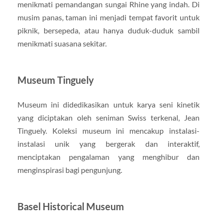
menikmati pemandangan sungai Rhine yang indah. Di
musim panas, taman ini menjadi tempat favorit untuk
piknik, bersepeda, atau hanya duduk-duduk sambil
menikmati suasana sekitar.
Museum Tinguely
Museum ini didedikasikan untuk karya seni kinetik
yang diciptakan oleh seniman Swiss terkenal, Jean
Tinguely. Koleksi museum ini mencakup instalasi-
instalasi unik yang bergerak dan interaktif,
menciptakan pengalaman yang menghibur dan
menginspirasi bagi pengunjung.
Basel Historical Museum