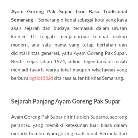
Ayam Goreng Pak Supar Ikon Rasa Tradisional
Semarang
– Semarang dikenal sebagai kota yang kaya
akan sejarah dan budaya, termasuk dalam urusan
kuliner. Di tengah menjamurnya tempat makan
modern, ada satu nama yang tetap bertahan dan
dicintai lintas generasi, yaitu Ayam Goreng Pak Supar.
Berdiri sejak tahun 1974, kuliner legendaris ini masih
menjadi favorit warga lokal maupun wisatawan yang
berburu
pgslot88.id
cita rasa autentik khas Semarang.
Sejarah Panjang Ayam Goreng Pak Supar
Ayam Goreng Pak Supar dirintis oleh Suparno, seorang
perantau yang memiliki ketekunan luar biasa dalam
meracik bumbu ayam goreng tradisional. Bermula dari