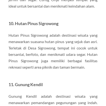
ideal untuk bersantai dan menikmati keindahan alam.
10. Hutan Pinus Sigrowong
Hutan Pinus Sigrowong adalah destinasi wisata yang
menawarkan suasana hutan pinus yang sejuk dan asri.
Terletak di Desa Sigrowong, tempat ini cocok untuk
bersantai, berfoto, dan menikmati udara segar. Hutan
Pinus Sigrowong juga memiliki berbagai fasilitas
rekreasi seperti area piknik dan taman bermain.
11. Gunung Kendil
Gunung Kendil adalah destinasi wisata yang
menawarkan pemandangan pegunungan yang indah.