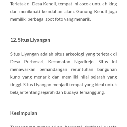
Terletak di Desa Kendil, tempat ini cocok untuk hiking
dan menikmati keindahan alam. Gunung Kendil juga
memiliki berbagai spot foto yang menarik.
12. Situs Liyangan
Situs Liyangan adalah situs arkeologi yang terletak di
Desa Purbosari, Kecamatan Ngadirejo. Situs ini
menawarkan pemandangan reruntuhan bangunan
kuno yang menarik dan memiliki nilai sejarah yang
tinggi. Situs Liyangan menjadi tempat yang ideal untuk
belajar tentang sejarah dan budaya Temanggung.
Kesimpulan
Temanggung menawarkan berbagai destinasi wisata