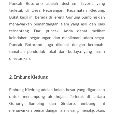
Puncak Botorono adalah destinasi favorit yang
terletak di Desa Petarangan, Kecamatan Kledung.
Bukit kecil ini berada di lereng Gunung Sumbing dan
menawarkan pemandangan alam yang asri dan luas
terbentang. Dari puncak, Anda dapat melihat
keindahan pegunungan dan menikmati udara segar.
Puncak Botorono juga dikenal dengan keramah-
tamahan penduduk lokal dan budaya yang masih
dilestarikan.
2. Embung Kledung
Embung Kledung adalah kolam besar yang digunakan
untuk menampung air hujan. Terletak di antara
Gunung Sumbing dan Sindoro, embung ini
menawarkan pemandangan alam yang menakjubkan.